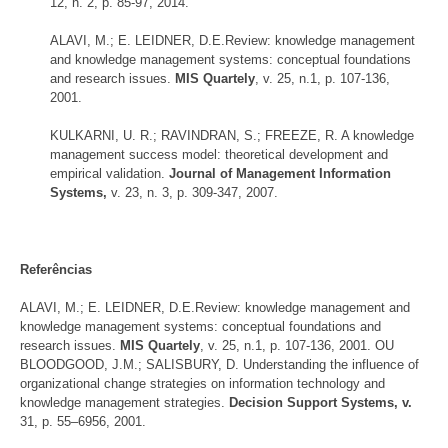
12, n. 2, p. 85-97, 2014.
ALAVI, M.; E. LEIDNER, D.E.Review: knowledge management
and knowledge management systems: conceptual foundations
and research issues.
MIS Quartely
, v. 25, n.1, p. 107-136,
2001.
KULKARNI, U. R.; RAVINDRAN, S.; FREEZE, R. A knowledge
management success model: theoretical development and
empirical validation.
Journal of Management Information
Systems,
v. 23, n. 3, p. 309-347, 2007.
Referências
ALAVI, M.; E. LEIDNER, D.E.Review: knowledge management and
knowledge management systems: conceptual foundations and
research issues.
MIS Quartely
, v. 25, n.1, p. 107-136, 2001. OU
BLOODGOOD, J.M.; SALISBURY, D. Understanding the influence of
organizational change strategies on information technology and
knowledge management strategies.
Decision Support Systems, v.
31, p. 55–6956, 2001.