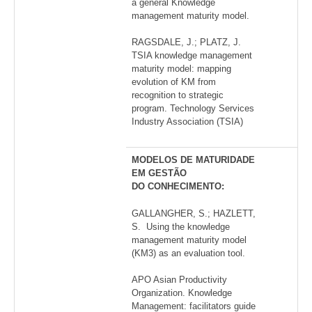
a general Knowledge
management maturity model.
RAGSDALE, J.; PLATZ, J.
TSIA knowledge management
maturity model: mapping
evolution of KM from
recognition to strategic
program. Technology Services
Industry Association (TSIA)
MODELOS DE MATURIDADE
EM GESTÃO
DO CONHECIMENTO:
GALLANGHER, S.; HAZLETT,
S. Using the knowledge
management maturity model
(KM3) as an evaluation tool.
APO Asian Productivity
Organization. Knowledge
Management: facilitators guide