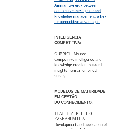
Ammar. Synergy between
competitive intelligence and
knowledge management: a key
for competitive advantage.
INTELIGÊNCIA
COMPETITIVA:
OUBRICH, Mourad.
Competitive intelligence and
knowledge creation: outward
insights from an empirical
survey.
MODELOS DE MATURIDADE
EM GESTÃO
DO CONHECIMENTO:
TEAH, H.Y.; PEE, L.G.;
KANKANHALLI, A.
Development and application of