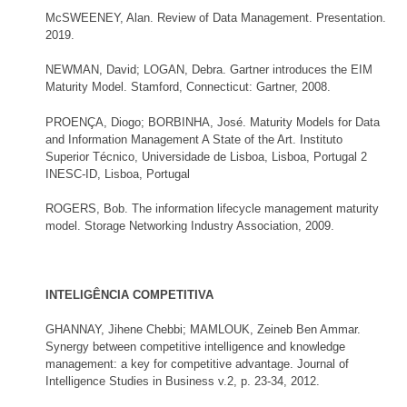
McSWEENEY, Alan. Review of Data Management. Presentation.
2019.
NEWMAN, David; LOGAN, Debra. Gartner introduces the EIM
Maturity Model. Stamford, Connecticut: Gartner, 2008.
PROENÇA, Diogo; BORBINHA, José. Maturity Models for Data
and Information Management A State of the Art. Instituto
Superior Técnico, Universidade de Lisboa, Lisboa, Portugal 2
INESC-ID, Lisboa, Portugal
ROGERS, Bob. The information lifecycle management maturity
model. Storage Networking Industry Association, 2009.
INTELIGÊNCIA COMPETITIVA
GHANNAY, Jihene Chebbi; MAMLOUK, Zeineb Ben Ammar.
Synergy between competitive intelligence and knowledge
management: a key for competitive advantage. Journal of
Intelligence Studies in Business v.2, p. 23-34, 2012.