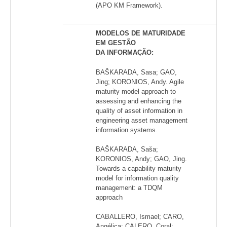
(APO KM Framework).
MODELOS DE MATURIDADE
EM GESTÃO
DA INFORMAÇÃO:
BAŠKARADA, Sasa; GAO,
Jing; KORONIOS, Andy. Agile
maturity model approach to
assessing and enhancing the
quality of asset information in
engineering asset management
information systems.
BAŠKARADA, Saša;
KORONIOS, Andy; GAO, Jing.
Towards a capability maturity
model for information quality
management: a TDQM
approach
CABALLERO, Ismael; CARO,
Angélica; CALERO, Coral;