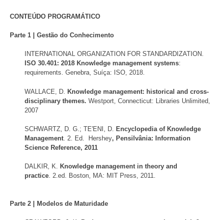
CONTEÚDO PROGRAMÁTICO
Parte 1 | Gestão do Conhecimento
INTERNATIONAL ORGANIZATION FOR STANDARDIZATION.
ISO 30.401: 2018 Knowledge management systems
:
requirements. Genebra, Suíça: ISO, 2018.
WALLACE, D.
Knowledge management: historical and cross-
disciplinary themes.
Westport, Connecticut: Libraries Unlimited,
2007
SCHWARTZ, D. G.; TE'ENI, D.
Encyclopedia of Knowledge
Management
. 2. Ed.
Hershey
, Pensilvânia: Information
Science Reference, 2011
DALKIR, K.
Knowledge management in theory and
practice
. 2.ed. Boston, MA: MIT Press, 2011.
Parte 2 | Modelos de Maturidade