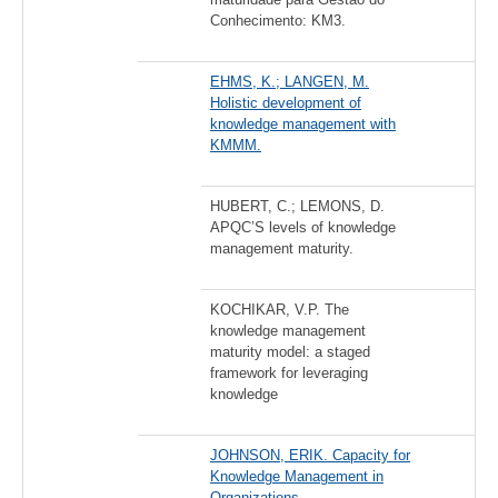
Conhecimento: KM3.
EHMS, K.; LANGEN, M.
Holistic development of
knowledge management with
KMMM.
HUBERT, C.; LEMONS, D.
APQC’S levels of knowledge
management maturity.
KOCHIKAR, V.P. The
knowledge management
maturity model: a staged
framework for leveraging
knowledge
JOHNSON, ERIK. Capacity for
Knowledge Management in
Organizations