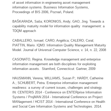
of asset information in engineering asset management
information systems. Business Information Systems,
Proceedings of BIS 2006, Poznań, Poland.
BAŠKARADA, Saša; KORONIOS, Andy; GAO, Jing. Towards a
capability maturity model for information quality management: a
TDQM approach
CABALLERO, Ismael; CARO, Angélica; CALERO, Coral;
PIATTIN, Mario. IQM3: Information Quality Management Maturity
Model. Journal of Universal Computer Science, v. 14, n. 22, 2008
CASONATO, Regina. Knowledge management and enterprise
information management are both disciplines for exploiting
information assets. Stamford, Connecticut: Gartner, 2009
HAUSMANN, Verena; WILLIAMS, Susan P.; HARDY, Catherine
A.; SCHUBERT, Petra. Enterprise information management
readiness: a survey of current issues, challenges and strategy.
IN: CENTERIS 2014 - Conference on ENTERprise Information
Systems / ProjMAN 2014 - International Conference on Project
MANagement / HCIST 2014 - International Conference on Health
and Social Care Information Systems and Technologies. 2014.