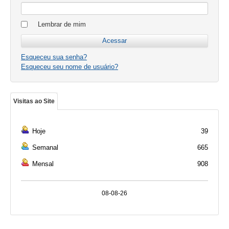
Lembrar de mim
Esqueceu sua senha?
Esqueceu seu nome de usuário?
Visitas ao Site
Hoje
39
Semanal
665
Mensal
908
08-08-26