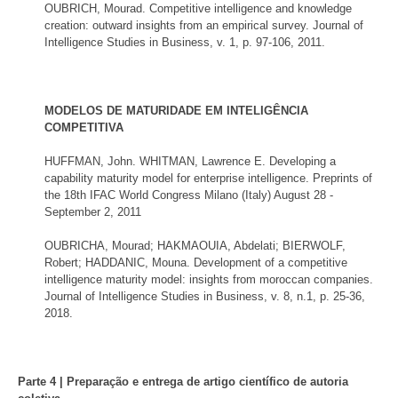
OUBRICH, Mourad. Competitive intelligence and knowledge
creation: outward insights from an empirical survey. Journal of
Intelligence Studies in Business, v. 1, p. 97-106, 2011.
MODELOS DE MATURIDADE EM INTELIGÊNCIA
COMPETITIVA
HUFFMAN, John. WHITMAN, Lawrence E. Developing a
capability maturity model for enterprise intelligence. Preprints of
the 18th IFAC World Congress Milano (Italy) August 28 -
September 2, 2011
OUBRICHA, Mourad; HAKMAOUIA, Abdelati; BIERWOLF,
Robert; HADDANIC, Mouna. Development of a competitive
intelligence maturity model: insights from moroccan companies.
Journal of Intelligence Studies in Business, v. 8, n.1, p. 25-36,
2018.
Parte 4 | Preparação e entrega de artigo científico de autoria