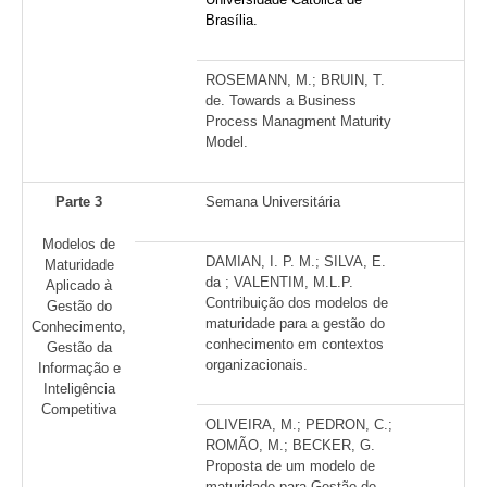
Brasília.
ROSEMANN, M.; BRUIN, T.
de. Towards a Business
Process Managment Maturity
Model.
Parte 3
Semana Universitária
Modelos de
DAMIAN, I. P. M.; SILVA, E.
Maturidade
da ; VALENTIM, M.L.P.
Aplicado à
Contribuição dos modelos de
Gestão do
maturidade para a gestão do
Conhecimento,
conhecimento em contextos
Gestão da
organizacionais.
Informação e
Inteligência
Competitiva
OLIVEIRA, M.; PEDRON, C.;
ROMÃO, M.; BECKER, G.
Proposta de um modelo de
maturidade para Gestão do