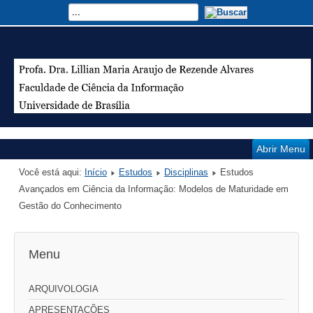
Abrir Menu
Você está aqui:
Início
Estudos
Disciplinas
Estudos
Avançados em Ciência da Informação: Modelos de Maturidade em
Gestão do Conhecimento
Menu
ARQUIVOLOGIA
APRESENTAÇÕES