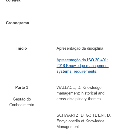
coletiva
Cronograma
Início
Apresentação da disciplina
Apresentação da ISO 30.401:
2018 Knowledge management
systems: requirements.
Parte 1
WALLACE, D. Knowledge
management: historical and
cross-disciplinary themes.
Gestão do
Conhecimento
SCHWARTZ, D. G.; TE'ENI, D.
Encyclopedia of Knowledge
Management.