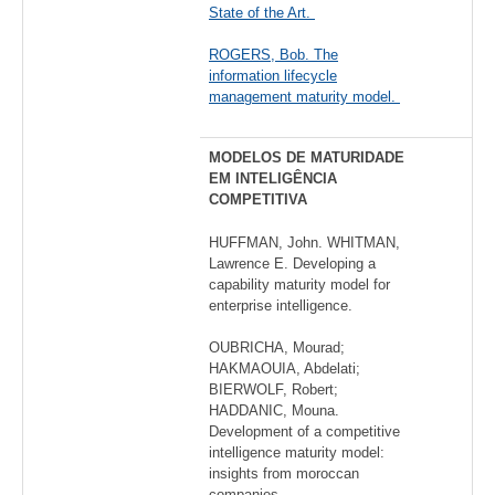
State of the Art.
ROGERS, Bob. The
information lifecycle
management maturity model.
MODELOS DE MATURIDADE
EM INTELIGÊNCIA
COMPETITIVA
HUFFMAN, John. WHITMAN,
Lawrence E. Developing a
capability maturity model for
enterprise intelligence.
OUBRICHA, Mourad;
HAKMAOUIA, Abdelati;
BIERWOLF, Robert;
HADDANIC, Mouna.
Development of a competitive
intelligence maturity model:
insights from moroccan
companies.